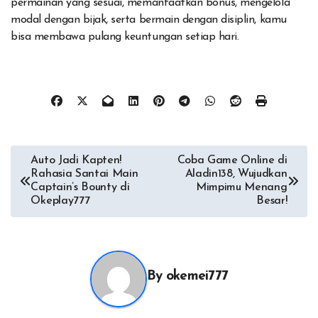
permainan yang sesuai, memanfaatkan bonus, mengelola
modal dengan bijak, serta bermain dengan disiplin, kamu
bisa membawa pulang keuntungan setiap hari.
Post
Auto Jadi Kapten!
Coba Game Online di
Rahasia Santai Main
Aladin138, Wujudkan
navigation
Captain’s Bounty di
Mimpimu Menang
Okeplay777
Besar!
By
okemei777