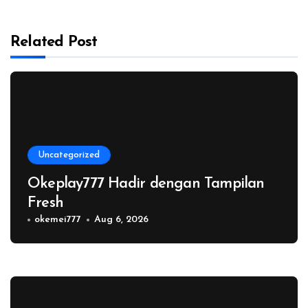
Related Post
Uncategorized
Okeplay777 Hadir dengan Tampilan
Fresh
okemei777
Aug 6, 2026