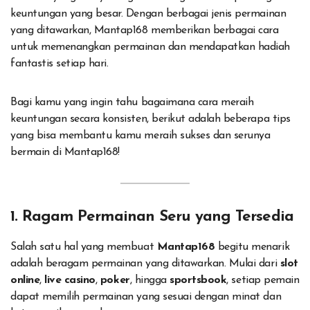
keuntungan yang besar. Dengan berbagai jenis permainan
yang ditawarkan, Mantap168 memberikan berbagai cara
untuk memenangkan permainan dan mendapatkan hadiah
fantastis setiap hari.
Bagi kamu yang ingin tahu bagaimana cara meraih
keuntungan secara konsisten, berikut adalah beberapa tips
yang bisa membantu kamu meraih sukses dan serunya
bermain di Mantap168!
1. Ragam Permainan Seru yang Tersedia
Salah satu hal yang membuat
Mantap168
begitu menarik
adalah beragam permainan yang ditawarkan. Mulai dari
slot
online
,
live casino
,
poker
, hingga
sportsbook
, setiap pemain
dapat memilih permainan yang sesuai dengan minat dan