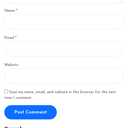
Name
*
Email
*
Website
Save my name, email, and website in this browser for the next
time I comment.