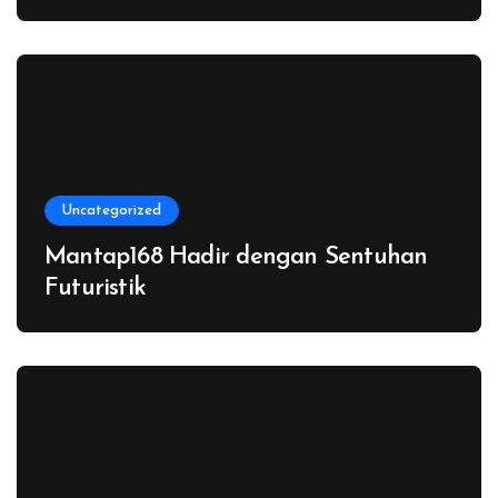
Uncategorized
Mantap168 Hadir dengan Sentuhan
Futuristik