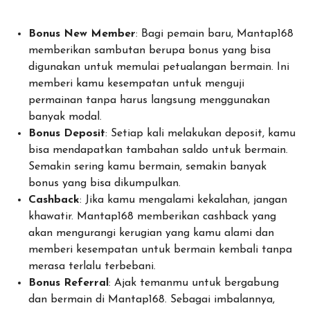
Bonus New Member
: Bagi pemain baru, Mantap168
memberikan sambutan berupa bonus yang bisa
digunakan untuk memulai petualangan bermain. Ini
memberi kamu kesempatan untuk menguji
permainan tanpa harus langsung menggunakan
banyak modal.
Bonus Deposit
: Setiap kali melakukan deposit, kamu
bisa mendapatkan tambahan saldo untuk bermain.
Semakin sering kamu bermain, semakin banyak
bonus yang bisa dikumpulkan.
Cashback
: Jika kamu mengalami kekalahan, jangan
khawatir. Mantap168 memberikan cashback yang
akan mengurangi kerugian yang kamu alami dan
memberi kesempatan untuk bermain kembali tanpa
merasa terlalu terbebani.
Bonus Referral
: Ajak temanmu untuk bergabung
dan bermain di Mantap168. Sebagai imbalannya,