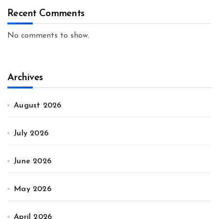
Recent Comments
No comments to show.
Archives
August 2026
July 2026
June 2026
May 2026
April 2026