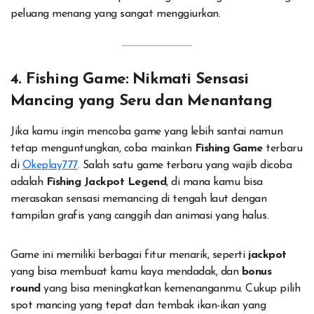
peluang menang yang sangat menggiurkan.
4. Fishing Game: Nikmati Sensasi
Mancing yang Seru dan Menantang
Jika kamu ingin mencoba game yang lebih santai namun
tetap menguntungkan, coba mainkan
Fishing Game
terbaru
di
Okeplay777
. Salah satu game terbaru yang wajib dicoba
adalah
Fishing Jackpot Legend
, di mana kamu bisa
merasakan sensasi memancing di tengah laut dengan
tampilan grafis yang canggih dan animasi yang halus.
Game ini memiliki berbagai fitur menarik, seperti
jackpot
yang bisa membuat kamu kaya mendadak, dan
bonus
round
yang bisa meningkatkan kemenanganmu. Cukup pilih
spot mancing yang tepat dan tembak ikan-ikan yang