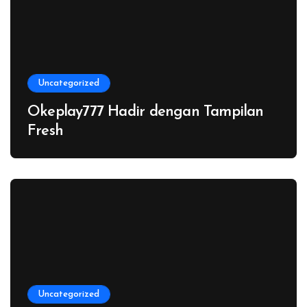
Uncategorized
Okeplay777 Hadir dengan Tampilan
Fresh
Uncategorized