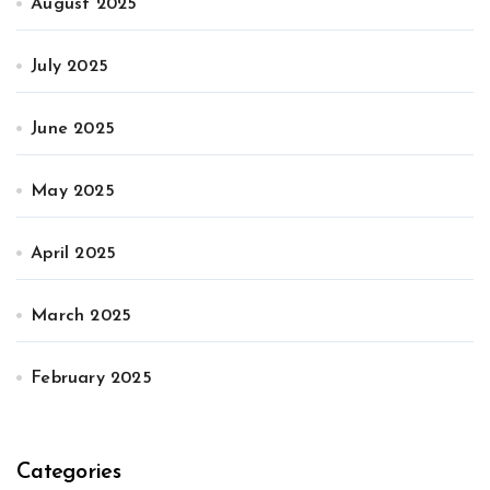
August 2025
July 2025
June 2025
May 2025
April 2025
March 2025
February 2025
Categories