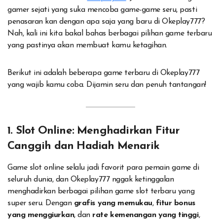
gamer sejati yang suka mencoba game-game seru, pasti
penasaran kan dengan apa saja yang baru di Okeplay777?
Nah, kali ini kita bakal bahas berbagai pilihan game terbaru
yang pastinya akan membuat kamu ketagihan.
Berikut ini adalah beberapa game terbaru di Okeplay777
yang wajib kamu coba. Dijamin seru dan penuh tantangan!
1. Slot Online: Menghadirkan Fitur
Canggih dan Hadiah Menarik
Game slot online selalu jadi favorit para pemain game di
seluruh dunia, dan Okeplay777 nggak ketinggalan
menghadirkan berbagai pilihan game slot terbaru yang
super seru. Dengan
grafis yang memukau
,
fitur bonus
yang menggiurkan
, dan
rate kemenangan yang tinggi
,