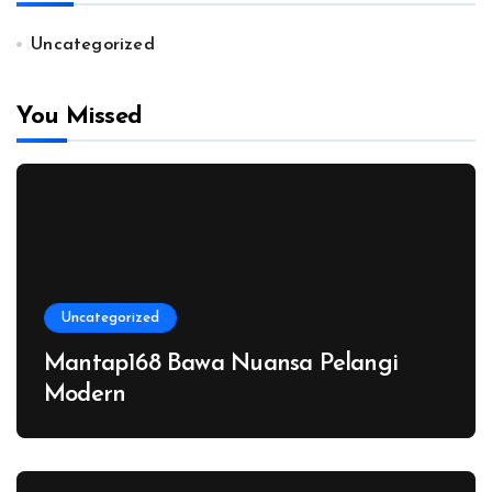
Uncategorized
You Missed
Uncategorized
Mantap168 Bawa Nuansa Pelangi
Modern