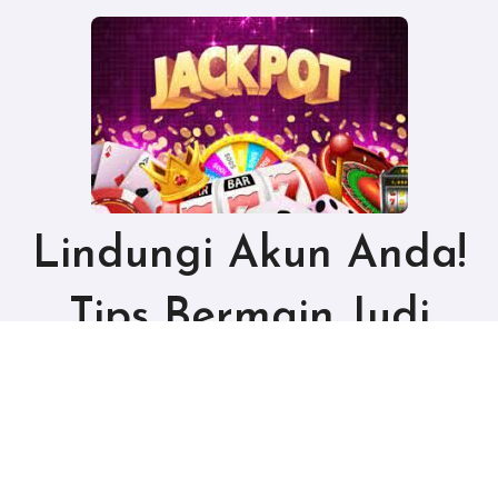
Lindungi Akun Anda!
Tips Bermain Judi
Online Aman dengan
Peluang Menang