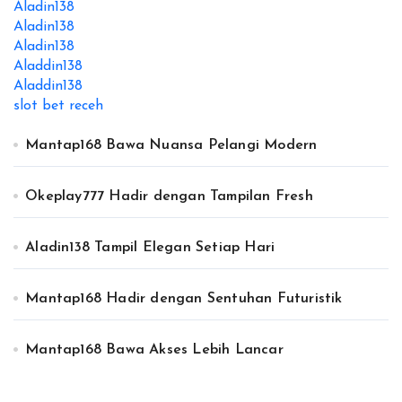
Aladin138
Aladin138
Aladin138
Aladdin138
Aladdin138
slot bet receh
Mantap168 Bawa Nuansa Pelangi Modern
Okeplay777 Hadir dengan Tampilan Fresh
Aladin138 Tampil Elegan Setiap Hari
Mantap168 Hadir dengan Sentuhan Futuristik
Mantap168 Bawa Akses Lebih Lancar