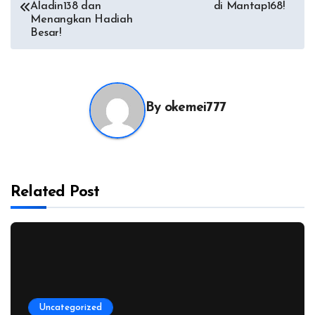
navigation
Aladin138 dan
di Mantap168!
Menangkan Hadiah
Besar!
By
okemei777
Related Post
Uncategorized