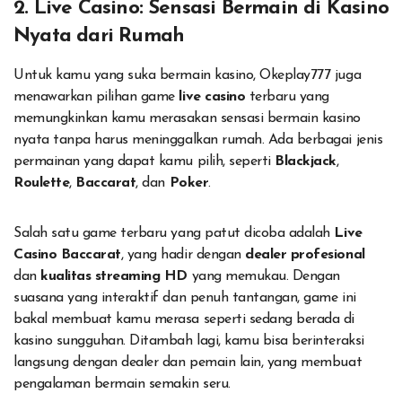
2. Live Casino: Sensasi Bermain di Kasino
Nyata dari Rumah
Untuk kamu yang suka bermain kasino, Okeplay777 juga
menawarkan pilihan game
live casino
terbaru yang
memungkinkan kamu merasakan sensasi bermain kasino
nyata tanpa harus meninggalkan rumah. Ada berbagai jenis
permainan yang dapat kamu pilih, seperti
Blackjack
,
Roulette
,
Baccarat
, dan
Poker
.
Salah satu game terbaru yang patut dicoba adalah
Live
Casino Baccarat
, yang hadir dengan
dealer profesional
dan
kualitas streaming HD
yang memukau. Dengan
suasana yang interaktif dan penuh tantangan, game ini
bakal membuat kamu merasa seperti sedang berada di
kasino sungguhan. Ditambah lagi, kamu bisa berinteraksi
langsung dengan dealer dan pemain lain, yang membuat
pengalaman bermain semakin seru.