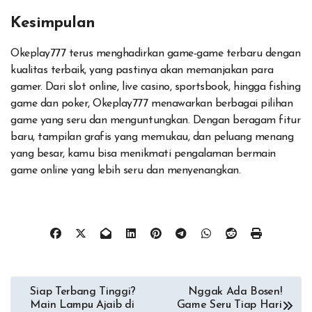
Kesimpulan
Okeplay777 terus menghadirkan game-game terbaru dengan
kualitas terbaik, yang pastinya akan memanjakan para
gamer. Dari slot online, live casino, sportsbook, hingga fishing
game dan poker, Okeplay777 menawarkan berbagai pilihan
game yang seru dan menguntungkan. Dengan beragam fitur
baru, tampilan grafis yang memukau, dan peluang menang
yang besar, kamu bisa menikmati pengalaman bermain
game online yang lebih seru dan menyenangkan.
Post
Siap Terbang Tinggi?
Nggak Ada Bosen!
Main Lampu Ajaib di
Game Seru Tiap Hari