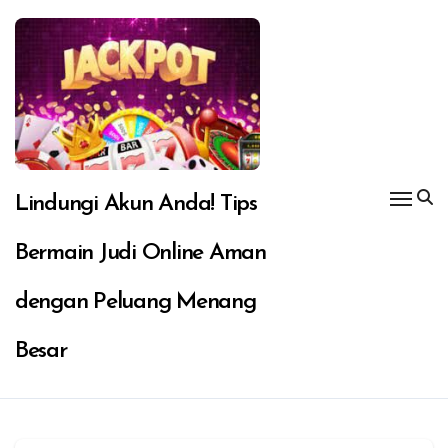
Skip
to
content
Lindungi Akun Anda! Tips
Bermain Judi Online Aman
dengan Peluang Menang
Besar