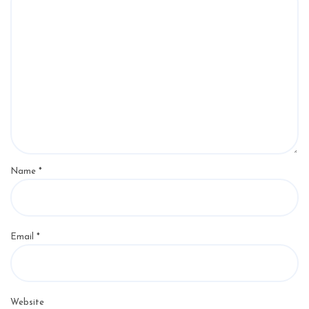
Name
*
Email
*
Website