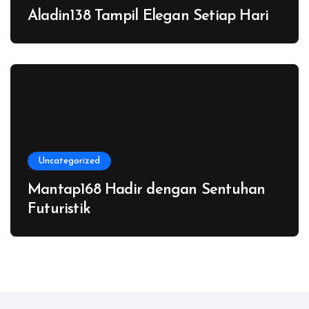
Aladin138 Tampil Elegan Setiap Hari
Uncategorized
Mantap168 Hadir dengan Sentuhan
Futuristik