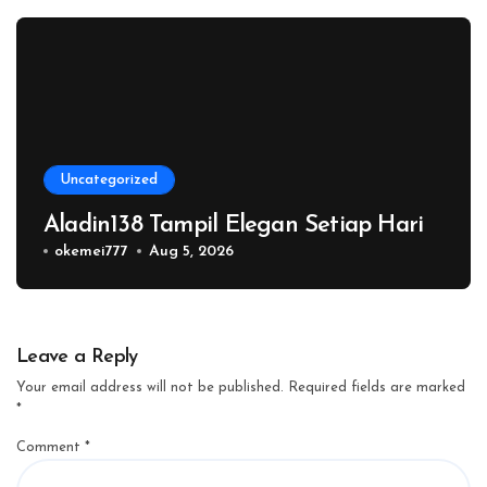
Uncategorized
Aladin138 Tampil Elegan Setiap Hari
okemei777
Aug 5, 2026
Leave a Reply
Your email address will not be published.
Required fields are marked
*
Comment
*